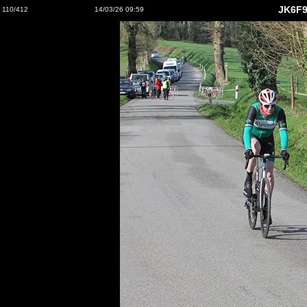
JK6F9
110/412
14/03/26 09:59