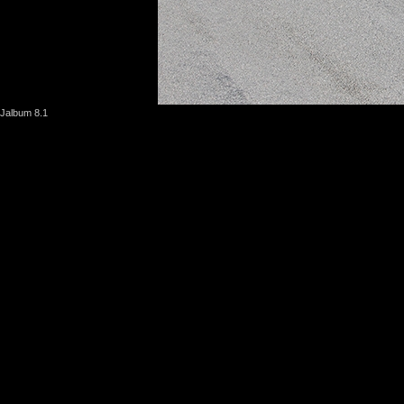
Jalbum 8.1