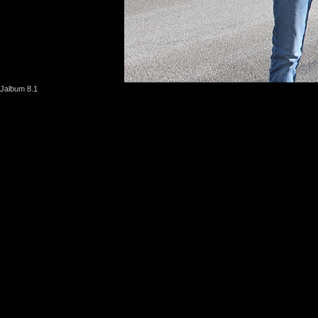
Jalbum 8.1