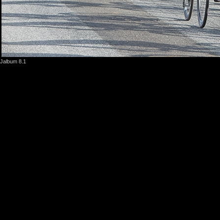
Jalbum 8.1