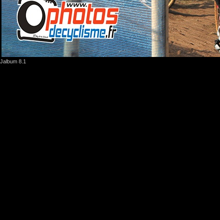
Jalbum 8.1