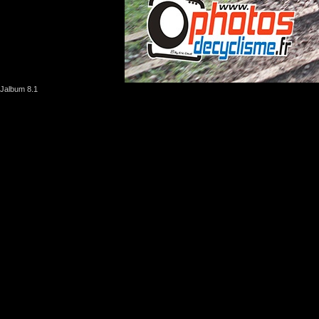
Jalbum 8.1