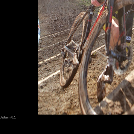
Jalbum 8.1