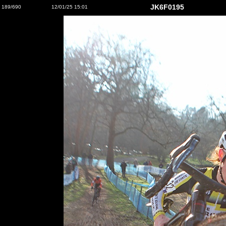
JK6F0195
189/690
12/01/25 15:01