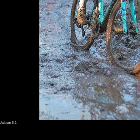
Jalbum 8.1