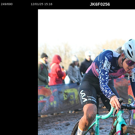
JK6F0256
249/690
12/01/25 15:16