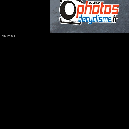
Jalbum 8.1