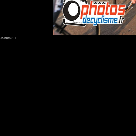
Jalbum 8.1