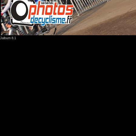
Jalbum 8.1