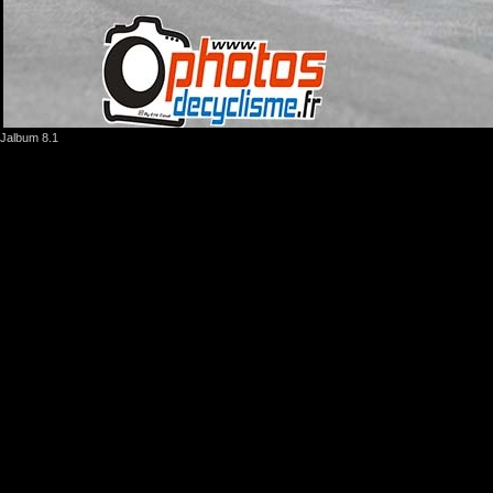
Jalbum 8.1