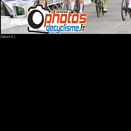
Jalbum 8.1