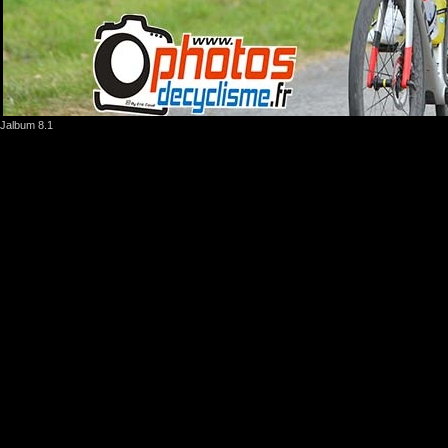
Jalbum 8.1