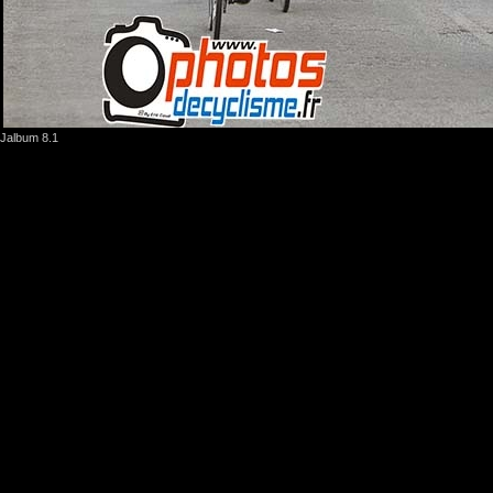
Jalbum 8.1