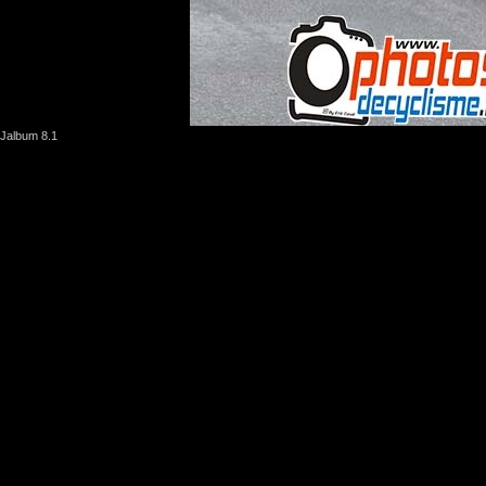
Jalbum 8.1