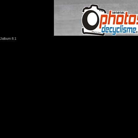
Jalbum 8.1