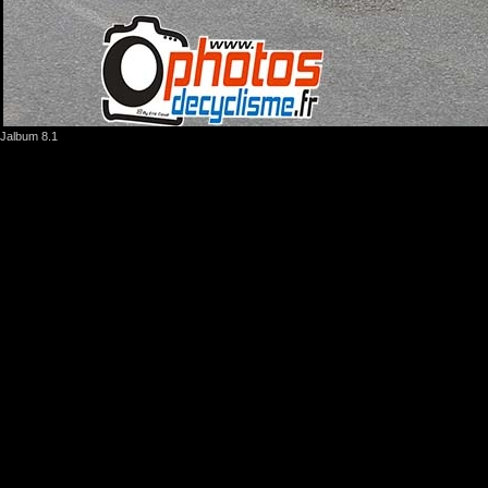
Jalbum 8.1