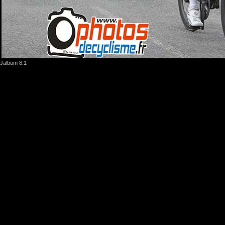
Jalbum 8.1