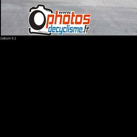
Jalbum 8.1