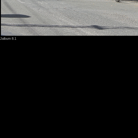
Jalbum 8.1