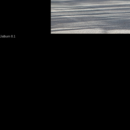
Jalbum 8.1