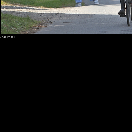
Jalbum 8.1