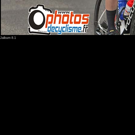
Jalbum 8.1