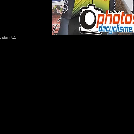
Jalbum 8.1