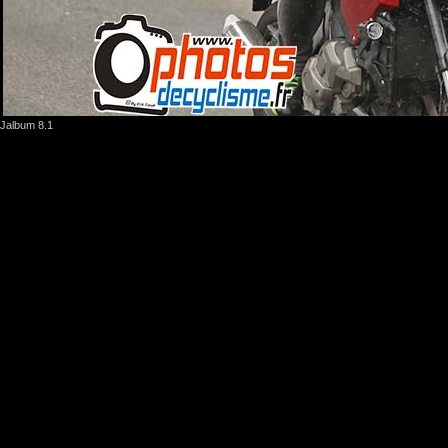
Jalbum 8.1