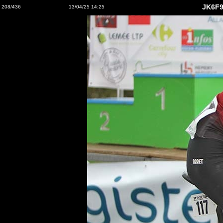
JK6F9
208/436
13/04/25 14:25