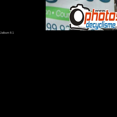
Jalbum 8.1