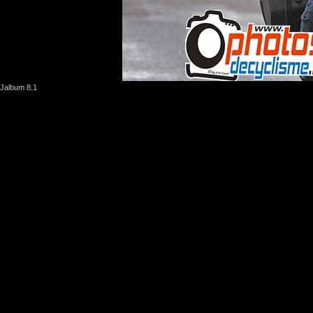
Jalbum 8.1