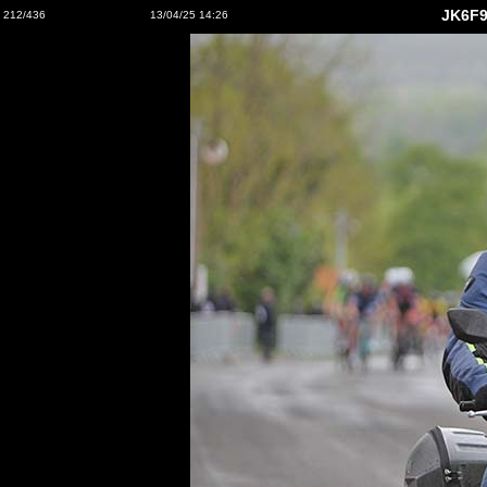
JK6F9
212/436
13/04/25 14:26