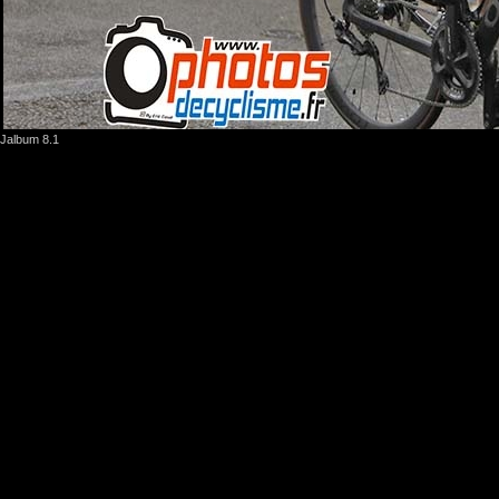
Jalbum 8.1