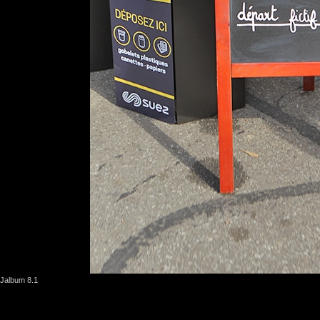
Jalbum 8.1