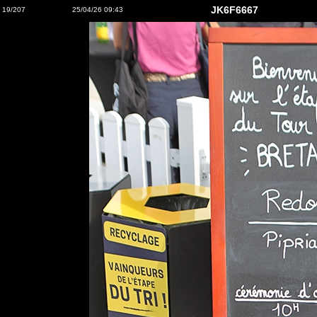
JK6F6667
19/207
25/04/26 09:43