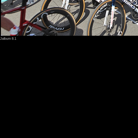
Jalbum 8.1