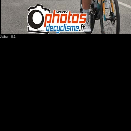
Jalbum 8.1