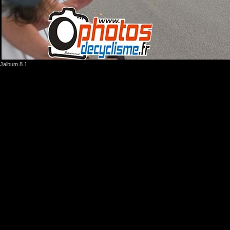
Jalbum 8.1