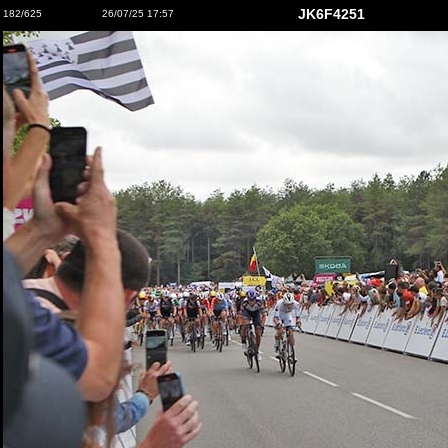
JK6F4251
182/625
26/07/25 17:57