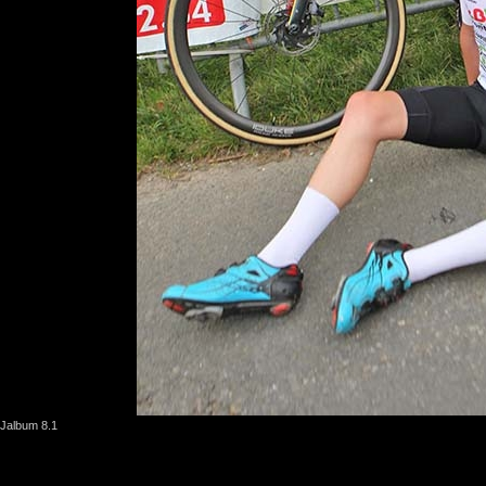
Jalbum 8.1