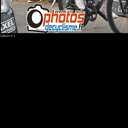
Jalbum 8.1