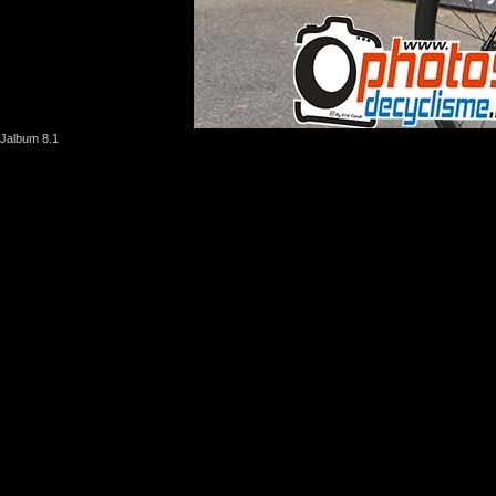
Jalbum 8.1